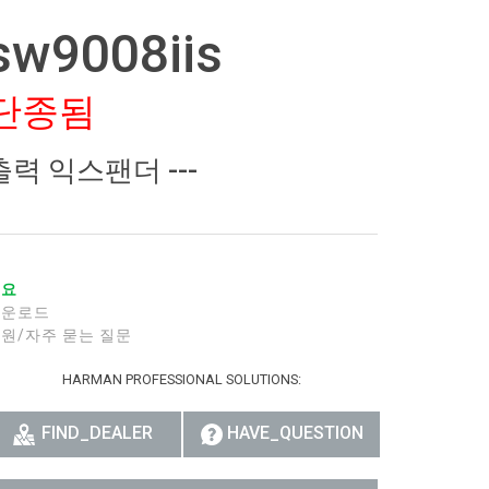
sw9008iis
단종됨
출력 익스팬더 ---
개요
다운로드
원/자주 묻는 질문
HARMAN PROFESSIONAL SOLUTIONS:
FIND_DEALER
HAVE_QUESTION