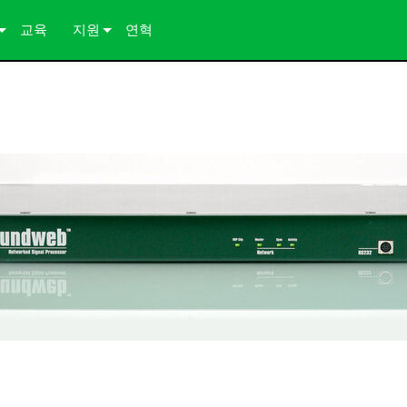
교육
지원
연혁
 연구
문의하기
 자료
상시 지원 센터
컨설턴트 포털
소프트웨어
다운로드
보증
제품 등록
서비스