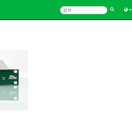
Engl
中
한
日