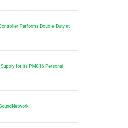
ontroller Performs Double-Duty at
 Supply for its PMC16 Personal
oSoundNetwork