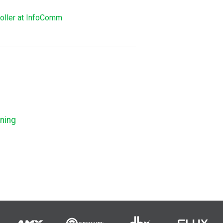
oller at InfoComm
ning