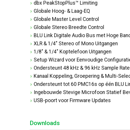
dbx PeakStopPlus™ Limiting
Globale Hoog- & Laag-EQ
Globale Master Level Control
Globale Stereo Breedte Control
BLU Link Digitale Audio Bus met Hoge Ban
XLR & 1/4" Stereo of Mono Uitgangen
1/8" & 1/4" Koptelefoon Uitgangen
Setup Wizard voor Eenvoudige Configurati
Ondersteunt 48 kHz & 96 kHz Sample Rat
Kanaal Koppeling, Groepering & Multi-Sele
Ondersteunt tot 60 PMC16s op één BLU Li
Ingebouwde Stevige Microfoon Statief Be
USB-poort voor Firmware Updates
Downloads