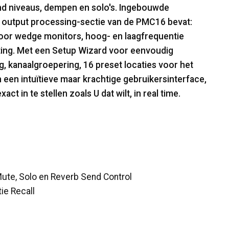
end niveaus, dempen en solo's. Ingebouwde
De output processing-sectie van de PMC16 bevat:
oor wedge monitors, hoog- en laagfrequentie
iting. Met een Setup Wizard voor eenvoudig
ng, kanaalgroepering, 16 preset locaties voor het
n een intuïtieve maar krachtige gebruikersinterface,
 in te stellen zoals U dat wilt, in real time.
Mute, Solo en Reverb Send Control
ie Recall