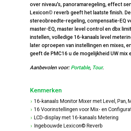
over niveau's, panoramaregeling, effect s
Lexicon© reverb geeft het laatste finish. 
stereobreedte-regeling, compensatie-EQ v
master-EQ, master level control en dbx lim
instellen, volledige 16-kanaals level meteri
later oproepen van instellingen en mixes, e
geeft de PMC16 u de mogelijkheid UW mix exact
Aanbevolen voor:
Portable
,
Tour
.
Kenmerken
16-kanaals Monitor Mixer met Level, Pan, 
16 Voorinstellingen voor Mix- en Configurat
LCD-display met 16-kanaals Metering
Ingebouwde Lexicon© Reverb