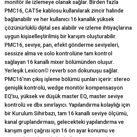
monitör ile izlemeye olanak sağlar. Birden fazla
PMC16, CAT5e kablosu kullanılarak zincir halinde
bağlanabilir ve her kullanıcı 16 kanallık yüksek
çözünürlüklü dijital ses alabilir ve izleme ihtiyaçlarına
uygun kişiselleştirilmiş bir karışım oluşturabilir.
PMC16, seviye, pan, efekt gönderme seviyeleri,
sessize alma ve solo kontrolüne tam kontrol
sağlayan 16 kanallı mixer bölümünden oluşur.
Yerleşik Lexicon© reverb son dokunuşu sağlar.
PMC16'nın çıkış işleme bölümü şunları içerir: stereo
genişlik kontrolü, wedge monitör kompensasyon
EQ'su, yüksek ve düşük master EQ, master seviye
kontrolü ve dbx sınırlayıcı. Yapılandırma kolaylığı için
bir Kurulum Sihirbazı, tam 16 kanallı seviye ölçümü,
kanal gruplandırması, gelecekteki yapılandırma ve
karışım geri çağrısı için 16 ön ayar konumu ve