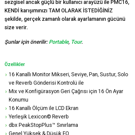
sezgisel ancak güçlü bir kullanıcı arayüzü ile PMC16,
KENDİ karışımınızı TAM OLARAK İSTEDİĞİNİZ
şekilde, gerçek zamanlı olarak ayarlamanın gücünü
size verir.
Şunlar için önerilir:
Portable
,
Tour
.
Özellikler
16 Kanallı Monitor Mikseri, Seviye, Pan, Sustur, Solo
ve Reverb Gönderisi Kontrolü ile
Mix ve Konfigürasyon Geri Çağrısı için 16 Ön Ayar
Konumu
16 Kanallı Ölçüm ile LCD Ekran
Yerleşik Lexicon© Reverb
dbx PeakStopPlus™ Sınırlama
Genel Yüksek & Düşük EQ