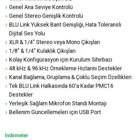
Genel Ana Seviye Kontrolü
Genel Stereo Genişlik Kontrolü
BLU Link Yüksek Bant Genişliği, Hata Toleranslı
Dijital Ses Yolu
XLR & 1/4" Stereo veya Mono Çıkışları
1/8" & 1/4" Kulaklık Çıkışları
Kolay Konfigürasyon için Kurulum Sihirbazı
48 kHz & 96 kHz Örnekleme Hızlarını Destekler
Kanal Bağlama, Gruplama & Çoklu Seçim Özellikleri
Tek BLU Link Halkasında 60'a Kadar PMC16
Destekler
Yerleşik Sağlam Mikrofon Standı Montajı
Bellenim Güncellemeleri için USB Port
İndirmeler