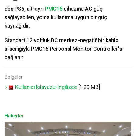
dbx PS6, altı ayrı
PMC16
cihazına AC güç
sağlayabilen, yolda kullanıma uygun bir güç
kaynağıdır.
Standart 12 voltluk DC merkez-negatif bir kablo
aracılığıyla PMC16 Personal Monitor Controller'a
bağlanır.
Belgeler
Kullanıcı kılavuzu-İngilizce
[1,29 MB]
Haberler