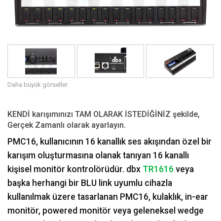
Dil/Bölge
Daha büyük görseller
KENDİ karışımınızı TAM OLARAK İSTEDİĞİNİZ şekilde,
Gerçek Zamanlı olarak ayarlayın.
PMC16, kullanıcının 16 kanallık ses akışından özel bir
karışım oluşturmasına olanak tanıyan 16 kanallı
kişisel monitör kontrolörüdür. dbx
TR1616
veya
başka herhangi bir BLU link uyumlu cihazla
kullanılmak üzere tasarlanan PMC16, kulaklık, in-ear
monitör, powered monitör veya geleneksel wedge