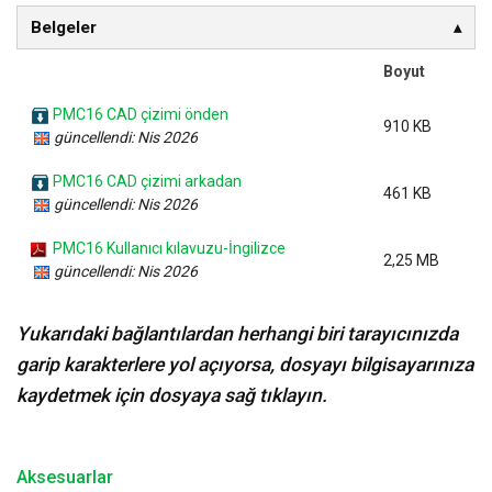
Belgeler
Boyut
PMC16 CAD çizimi önden
910 KB
güncellendi: Nis 2026
PMC16 CAD çizimi arkadan
461 KB
güncellendi: Nis 2026
PMC16 Kullanıcı kılavuzu-İngilizce
2,25 MB
güncellendi: Nis 2026
Yukarıdaki bağlantılardan herhangi biri tarayıcınızda
garip karakterlere yol açıyorsa, dosyayı bilgisayarınıza
kaydetmek için dosyaya sağ tıklayın.
Aksesuarlar