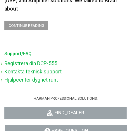
(DSP) and Amplifier solutions. We talked to Braaf
about
CONTINUE READING
Support/FAQ
Registrera din DCP-555
Kontakta teknisk support
Hjälpcenter dygnet runt
HARMAN PROFESSIONAL SOLUTIONS:
FIND_DEALER
HAVE_QUESTION