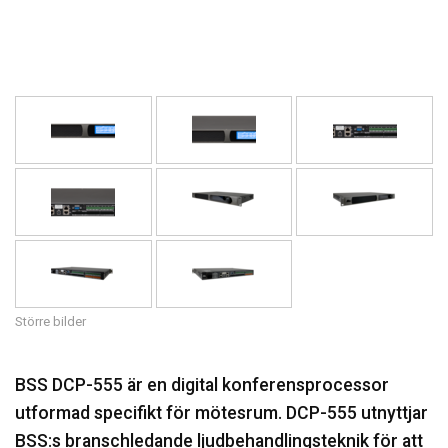
Språk/Region
Större bilder
BSS DCP-555 är en digital konferensprocessor
utformad specifikt för mötesrum. DCP-555 utnyttjar
BSS:s branschledande ljudbehandlingsteknik för att