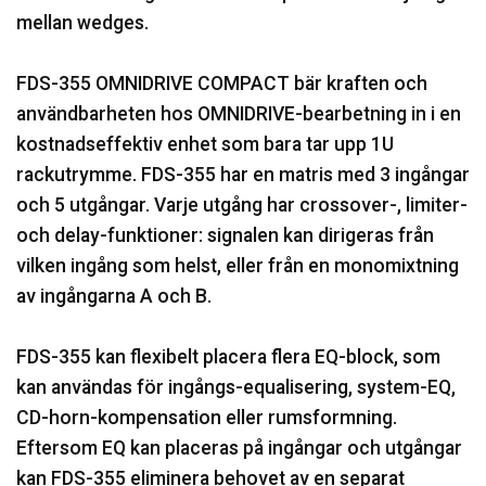
mellan wedges.
FDS-355 OMNIDRIVE COMPACT bär kraften och
användbarheten hos OMNIDRIVE-bearbetning in i en
kostnadseffektiv enhet som bara tar upp 1U
rackutrymme. FDS-355 har en matris med 3 ingångar
och 5 utgångar. Varje utgång har crossover-, limiter-
och delay-funktioner: signalen kan dirigeras från
vilken ingång som helst, eller från en monomixtning
av ingångarna A och B.
FDS-355 kan flexibelt placera flera EQ-block, som
kan användas för ingångs-equalisering, system-EQ,
CD-horn-kompensation eller rumsformning.
Eftersom EQ kan placeras på ingångar och utgångar
kan FDS-355 eliminera behovet av en separat