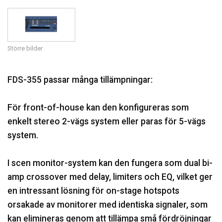
Språk/Region
Större bilder
FDS-355 passar många tillämpningar:
För front-of-house kan den konfigureras som
enkelt stereo 2-vägs system eller paras för 5-vägs
system.
I scen monitor-system kan den fungera som dual bi-
amp crossover med delay, limiters och EQ, vilket ger
en intressant lösning för on-stage hotspots
orsakade av monitorer med identiska signaler, som
kan elimineras genom att tillämpa små fördröjningar