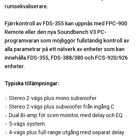
rumsekvaliserare.
Fjärrkontroll av FDS-355 kan uppnås med FPC-900
Remote eller den nya Soundbench V3 PC-
programvaran som möjliggör fullständig kontroll av
alla parametrar på ett nätverk av enheter som kan
innehålla FDS-355, FDS-388/380 och FCS-920/926
enheter.
Typiska tillämpningar:
Stereo 2-vägs plus mono subwoofer
Stereo 2-vägs plus subwoofer från ingång C
Dual Bi-amp för scen monitor, med delay och EQ.
5-vägs system.
4-vägs plus full-range utgång med separat delay