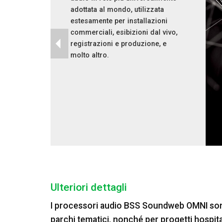
adottata al mondo, utilizzata
estesamente per installazioni
commerciali, esibizioni dal vivo,
registrazioni e produzione, e
molto altro.
Ulteriori dettagli
I processori audio BSS Soundweb OMNI sono
parchi tematici, nonché per progetti hospita