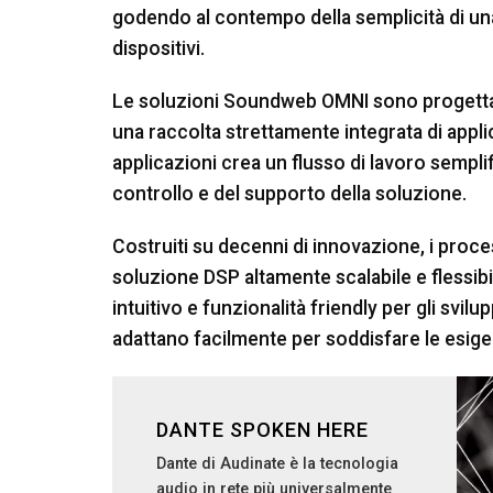
godendo al contempo della semplicità di una
dispositivi.
Le soluzioni Soundweb OMNI sono progettate,
una raccolta strettamente integrata di appli
applicazioni crea un flusso di lavoro semplifi
controllo e del supporto della soluzione.
Costruiti su decenni di innovazione, i pr
soluzione DSP altamente scalabile e flessi
intuitivo e funzionalità friendly per gli svi
adattano facilmente per soddisfare le esigen
DANTE SPOKEN HERE
Dante di Audinate è la tecnologia
audio in rete più universalmente