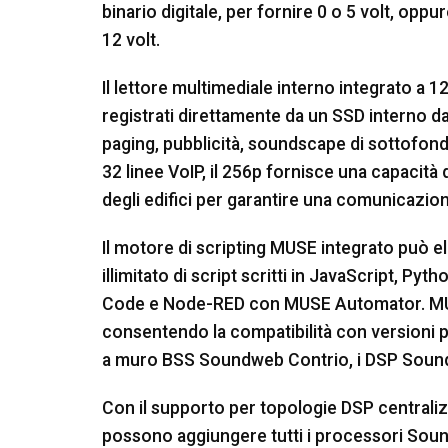
binario digitale, per fornire 0 o 5 volt, oppu
12 volt.
Il lettore multimediale interno integrato a 128
registrati direttamente da un SSD interno da
paging, pubblicità, soundscape di sottofondo
32 linee VoIP, il 256p fornisce una capacità 
degli edifici per garantire una comunicazione
Il motore di scripting MUSE integrato può
illimitato di script scritti in JavaScript, 
Code e Node-RED con MUSE Automator. MUSE 
consentendo la compatibilità con versioni 
a muro BSS Soundweb Contrio, i DSP Soundw
Con il supporto per topologie DSP centralizza
possono aggiungere tutti i processori Soun