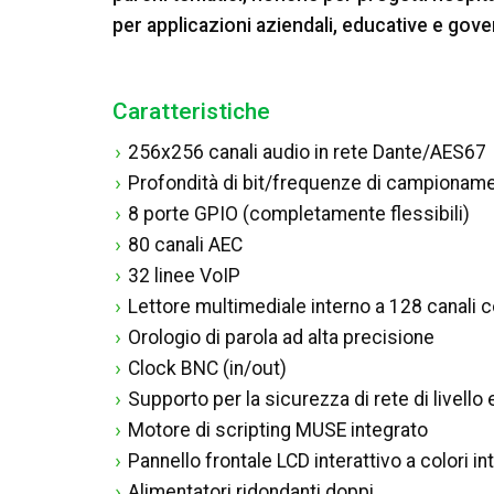
per applicazioni aziendali, educative e gove
Caratteristiche
256x256 canali audio in rete Dante/AES67
Profondità di bit/frequenze di campionam
8 porte GPIO (completamente flessibili)
80 canali AEC
32 linee VoIP
Lettore multimediale interno a 128 canali
Orologio di parola ad alta precisione
Clock BNC (in/out)
Supporto per la sicurezza di rete di livello
Motore di scripting MUSE integrato
Pannello frontale LCD interattivo a colori int
Alimentatori ridondanti doppi