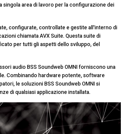
 singola area di lavoro per la configurazione dei
 configurate, controllate e gestite all'interno di
cazioni chiamata AVX Suite. Questa suite di
cato per tutti gli aspetti dello sviluppo, del
ocessori audio BSS Soundweb OMNI forniscono una
bile. Combinando hardware potente, software
luppatori, le soluzioni BSS Soundweb OMNI si
ze di qualsiasi applicazione installata.