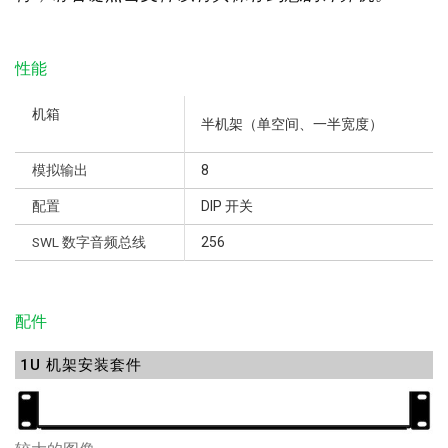
性能
机箱
半机架（单空间、一半宽度）
模拟输出
8
配置
DIP 开关
SWL 数字音频总线
256
配件
1U 机架安装套件