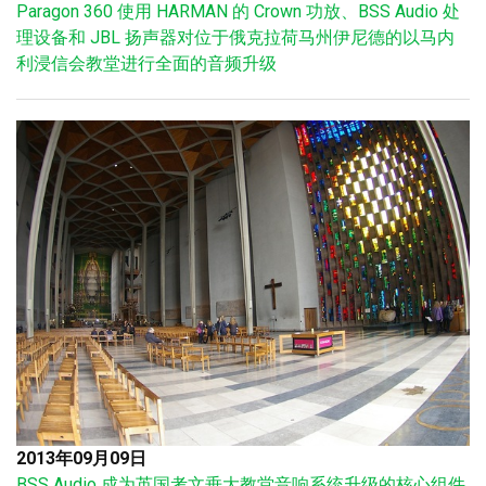
Paragon 360 使用 HARMAN 的 Crown 功放、BSS Audio 处
理设备和 JBL 扬声器对位于俄克拉荷马州伊尼德的以马内
利浸信会教堂进行全面的音频升级
2013年09月09日
BSS Audio 成为英国考文垂大教堂音响系统升级的核心组件